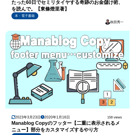
たった60日でセミリタイヤする奇跡のお金儲け術、
を読んで。【東條燈里著】
本・電子書籍
秋田秀一
2023年3月23日
2020年1月16日
158 views
Manablog Copyのフッター【二重に表示されるメ
ニュー】部分をカスタマイズするやり方