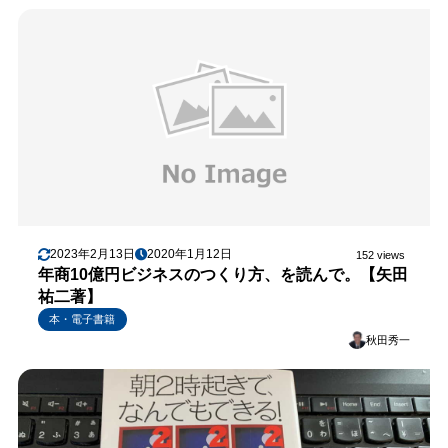
2023年2月13日
2020年1月12日
152 views
年商10億円ビジネスのつくり方、を読んで。【矢田
祐二著】
本・電子書籍
秋田秀一