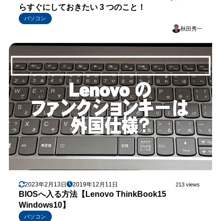
らすぐにしておきたい 3 つのこと！
パソコン
秋田秀一
2023年2月13日
2019年12月11日
213 views
BIOSへ入る方法【Lenovo ThinkBook15
Windows10】
パソコン