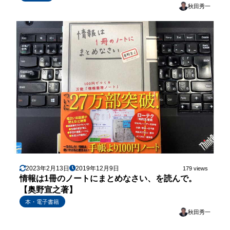
秋田秀一
2023年2月13日
2019年12月9日
179 views
情報は1冊のノートにまとめなさい、を読んで。
【奥野宣之著】
本・電子書籍
秋田秀一