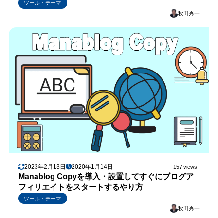
ツール・テーマ
秋田秀一
2023年2月13日
2020年1月14日
157 views
Manablog Copyを導入・設置してすぐにブログア
フィリエイトをスタートするやり方
ツール・テーマ
秋田秀一