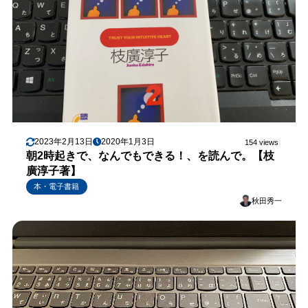
2023年2月13日
2020年1月3日
154 views
朝2時起きで、なんでもできる！、を読んで。【枝
廣淳子著】
本・電子書籍
秋田秀一