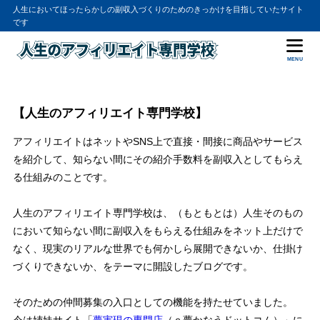
人生においてほったらかしの副収入づくりのためのきっかけを目指していたサイト
です
MENU
【人生のアフィリエイト専門学校】
アフィリエイトはネットやSNS上で直接・間接に商品やサービス
を紹介して、知らない間にその紹介手数料を副収入としてもらえ
る仕組みのことです。
人生のアフィリエイト専門学校は、（もともとは）人生そのもの
において知らない間に副収入をもらえる仕組みをネット上だけで
なく、現実のリアルな世界でも何かしら展開できないか、仕掛け
づくりできないか、をテーマに開設したブログです。
そのための仲間募集の入口としての機能を持たせていました。