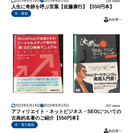
2023年6月19日
2015年8月15日
139 views
人生に奇跡を呼ぶ言葉【佐藤康行】【550円本】
本・書籍
秋田秀一
2023年6月14日
2015年8月14日
207 views
アフィリエイト・ネットビジネス・SEOについての
古典的名著のご紹介【550円本】
本・電子書籍
秋田秀一