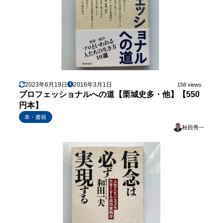
2023年6月19日
2016年3月1日
158 views
プロフェッショナルへの道【栗城史多・他】【550
円本】
本・書籍
秋田秀一