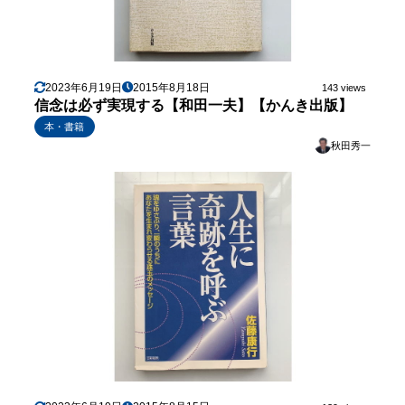
2023年6月19日
2015年8月18日
143 views
信念は必ず実現する【和田一夫】【かんき出版】
本・書籍
秋田秀一