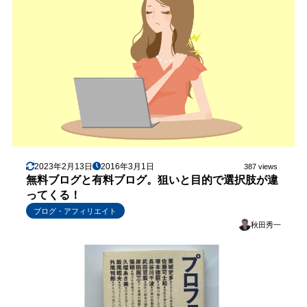
2023年2月13日
2016年3月1日
387 views
無料ブログと有料ブログ。狙いと目的で選択肢が違
ってくる！
ブログ・アフィリエイト
秋田秀一