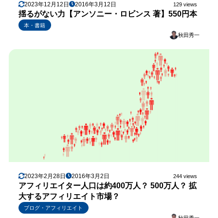
2023年12月12日
2016年3月12日
129 views
揺るがない力【アンソニー・ロビンス 著】550円本
本・書籍
秋田秀一
2023年2月28日
2016年3月2日
244 views
アフィリエイター人口は約400万人？ 500万人？ 拡
大するアフィリエイト市場？
ブログ・アフィリエイト
秋田秀一