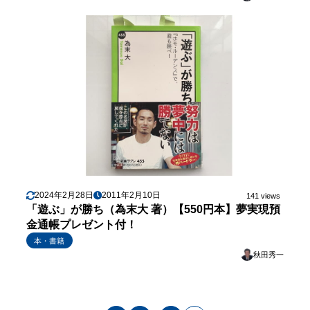
2024年2月28日
2011年2月10日
141 views
「遊ぶ」が勝ち（為末大 著）【550円本】夢実現預
金通帳プレゼント付！
本・書籍
秋田秀一