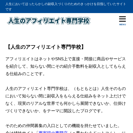
人生においてほったらかしの副収入づくりのためのきっかけを目指していたサイト
です
MENU
【人生のアフィリエイト専門学校】
アフィリエイトはネットやSNS上で直接・間接に商品やサービス
を紹介して、知らない間にその紹介手数料を副収入としてもらえ
る仕組みのことです。
人生のアフィリエイト専門学校は、（もともとは）人生そのもの
において知らない間に副収入をもらえる仕組みをネット上だけで
なく、現実のリアルな世界でも何かしら展開できないか、仕掛け
づくりできないか、をテーマに開設したブログです。
そのための仲間募集の入口としての機能を持たせていました。