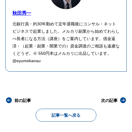
秋田秀一
元銀行員・約30年勤めて定年退職後にコンサル・ネット
ビジネスで起業しました。メルカリ副業から始めてわらし
べ長者になる方法（講座）をご案内しています。借金返
済・（起業・副業・開業での）資金調達のご相談も遠慮な
くどうぞ。※ 550円本はメルカリに出品しています。
@eyumekanau
前の記事
次の記事
記事一覧へ戻る