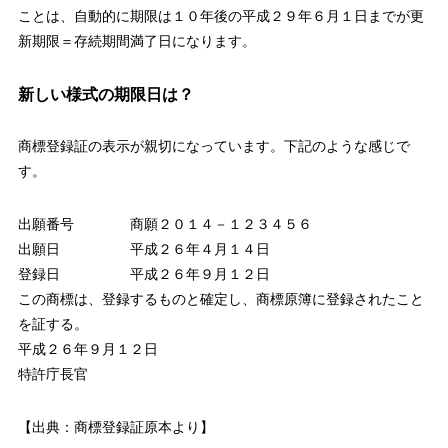
ことは、自動的に期限は１０年後の
平成２９年６月１日
までが更
新期限＝存続期間満了日になります。
新しい様式の期限日は？
商標登録証の表示が親切になっています。下記のような感じで
す。
出願番号 商願２０１４－１２３４５６
出願日 平成２６年４月１４日
登録日 平成２６年９月１２日
この商標は、登録するものと確定し、商標原簿に登録されたこと
を証する。
平成２６年９月１２日
特許庁長官
【出典：商標登録証原本より】