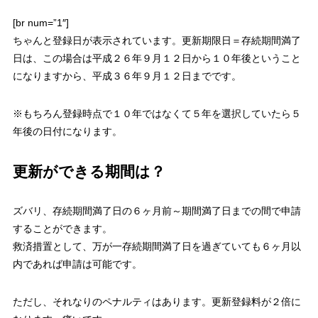
[br num=”1″]
ちゃんと登録日が表示されています。更新期限日＝存続期間満了
日は、この場合は平成２６年９月１２日から１０年後ということ
になりますから、平成３６年９月１２日までです。
※もちろん登録時点で１０年ではなくて５年を選択していたら５
年後の日付になります。
更新ができる期間は？
ズバリ、存続期間満了日の６ヶ月前～期間満了日までの間で申請
することができます。
救済措置として、万が一存続期間満了日を過ぎていても６ヶ月以
内であれば申請は可能です。
ただし、それなりのペナルティはあります。更新登録料が２倍に