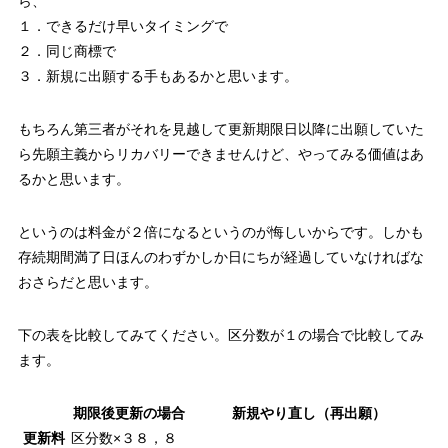
ら、
１．できるだけ早いタイミングで
２．同じ商標で
３．新規に出願する手もあるかと思います。
もちろん第三者がそれを見越して更新期限日以降に出願していた
ら先願主義からリカバリーできませんけど、やってみる価値はあ
るかと思います。
というのは料金が２倍になるというのが悔しいからです。しかも
存続期間満了日ほんのわずかしか日にちが経過していなければな
おさらだと思います。
下の表を比較してみてください。区分数が１の場合で比較してみ
ます。
期限後更新の場合
新規やり直し（再出願）
更新料
区分数×３８，８