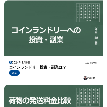
2024年3月6日
112 views
コインランドリー投資・副業は？
副業
秋田秀一