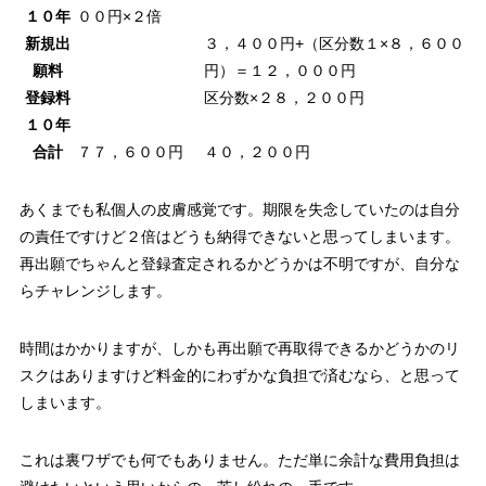
１０年
００円×２倍
新規出
３，４００円+（区分数１×８，６００
願料
円）＝１２，０００円
登録料
区分数×２８，２００円
１０年
合計
７７，６００円
４０，２００円
あくまでも私個人の皮膚感覚です。期限を失念していたのは自分
の責任ですけど２倍はどうも納得できないと思ってしまいます。
再出願でちゃんと登録査定されるかどうかは不明ですが、自分な
らチャレンジします。
時間はかかりますが、しかも再出願で再取得できるかどうかのリ
スクはありますけど料金的にわずかな負担で済むなら、と思って
しまいます。
これは裏ワザでも何でもありません。ただ単に余計な費用負担は