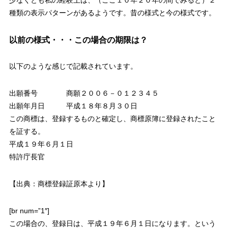
少なくとも私の経験上は、（ここ１０年２０年の間でみると）２
種類の表示パターンがあるようです。昔の様式と今の様式です。
以前の様式・・・この場合の期限は？
以下のような感じで記載されています。
出願番号 商願２００６－０１２３４５
出願年月日 平成１８年８月３０日
この商標は、登録するものと確定し、商標原簿に登録されたこと
を証する。
平成１９年６月１日
特許庁長官
【出典：商標登録証原本より】
[br num=”1″]
この場合の、
登録日は、平成１９年６月１日
になります。という