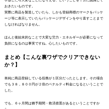
手放したら大変なことになりえる、ということを十分に認識して
おきたいものです。
実際に商品を製造していたら、しかも登録商標のマークをパッケ
ージ等に表示していたらパッケージデザインをやり直すことまで
しなければなりません。
ほんと後始末的なことで大変な労力・エネルギーが必要になって
負担になるのは事実ですね。心したいものです。
まとめ【こんな裏ワザでクリアできない
か？】
単純に商品登録している役務が１区分だったとします。その場合
でも３８，８００円が２倍のペナルティ料金になるということで
した。
でも、６ヶ月間は猶予期間・救済措置があるということですか