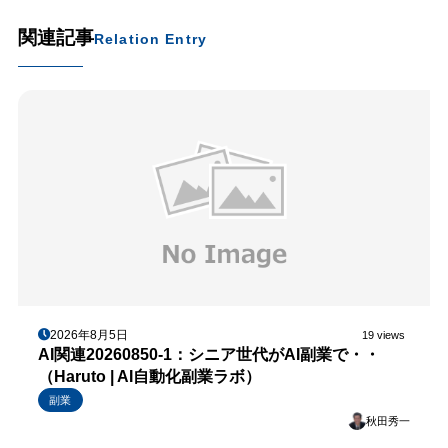
関連記事
Relation Entry
2026年8月5日
19 views
AI関連20260850-1：シニア世代がAI副業で・・
（Haruto | AI自動化副業ラボ）
副業
秋田秀一