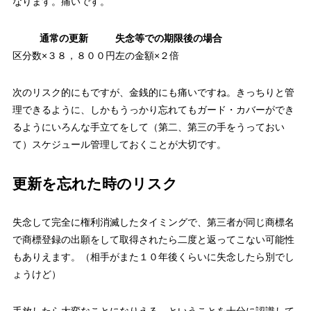
なります。痛いです。
通常の更新
失念等での期限後の場合
区分数×３８，８００円
左の金額×２倍
次のリスク的にもですが、金銭的にも痛いですね。きっちりと管
理できるように、しかもうっかり忘れてもガード・カバーができ
るようにいろんな手立てをして（第二、第三の手をうっておい
て）スケジュール管理しておくことが大切です。
更新を忘れた時のリスク
失念して完全に権利消滅したタイミングで、第三者が同じ商標名
で商標登録の出願をして取得されたら二度と返ってこない可能性
もありえます。（相手がまた１０年後くらいに失念したら別でし
ょうけど）