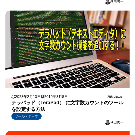
秋田秀一
2023年2月13日
2019年3月8日
298 views
テラパッド（TeraPad） に文字数カウントのツール
を設定する方法
ツール・テーマ
秋田秀一