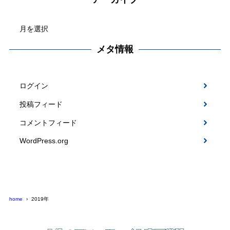
ゴ
ア
リ
ー
ー
カ
メタ情報
イ
ブ
ログイン
投稿フィード
コメントフィード
WordPress.org
home
2019年