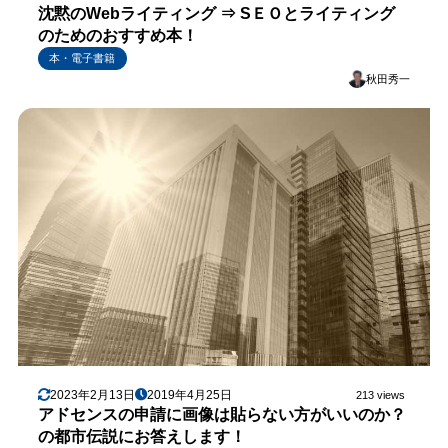
沈黙のWebライティング ⇒ SＥＯとライティング
のためのおすすめ本！
本・電子書籍
秋田秀一
2023年2月13日
2019年4月25日
213 views
アドセンスの申請に画像は貼らない方がいいのか？
の都市伝説にお答えします！