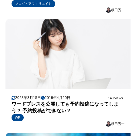
ブログ・アフィリエイト
秋田秀一
2023年3月15日
2019年4月20日
149 views
ワードプレスを公開しても予約投稿になってしま
う？ 予約投稿ができない？
WP
秋田秀一