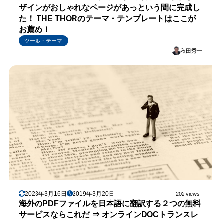
ザインがおしゃれなページがあっという間に完成し
た！ THE THORのテーマ・テンプレートはここが
お薦め！
ツール・テーマ
秋田秀一
2023年3月16日
2019年3月20日
202 views
海外のPDFファイルを日本語に翻訳する２つの無料
サービスならこれだ ⇒ オンラインDOCトランスレ