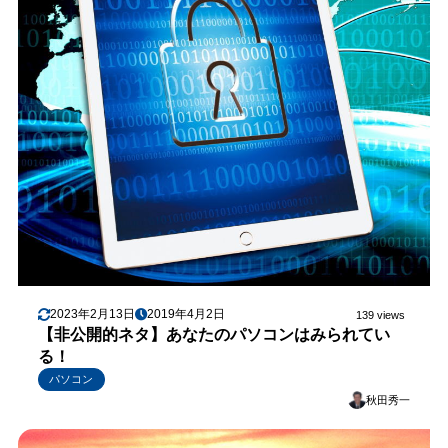
2023年2月13日
2019年4月2日
139 views
【非公開的ネタ】あなたのパソコンはみられてい
る！
パソコン
秋田秀一