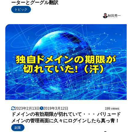
ーターとグーグル翻訳
トピック
秋田秀一
2023年2月13日
2019年3月12日
199 views
ドメインの有効期限が切れていて・・・ バリュード
メインの管理画面に久々にログインしたら真っ青！
副業