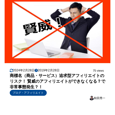
2024年2月28日
2019年2月28日
75 views
商標名（商品・サービス）追求型アフィリエイトの
リスク！ 賢威のアフィリエイトができなくなる？で
非常事態発生？！
ブログ・アフィリエイト
秋田秀一