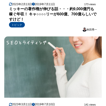
2023年2月13日
2019年7月11日
173 views
ミッキーの著作権が伸びる話・・・約9,000億円も
稼ぐ年収！ キャ○○○○リーが600億、700億らしいで
すけど！
トピック
秋田秀一
2023年3月11日
2019年7月10日
141 views