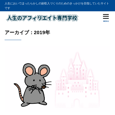
人生においてほったらかしの副収入づくりのためのきっかけを目指していたサイト
です
MENU
アーカイブ：2019年