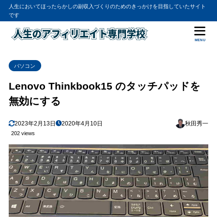
人生においてほったらかしの副収入づくりのためのきっかけを目指していたサイト
です
MENU
パソコン
Lenovo Thinkbook15 のタッチパッドを
無効にする
2023年2月13日
2020年4月10日
秋田秀一
202 views