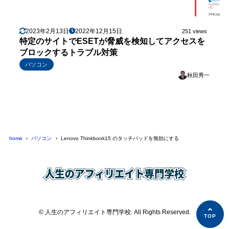
2023年2月13日
2022年12月15日
251 views
特定のサイトでESETが脅威を検知してアクセスを
ブロックするトラブル対策
パソコン
秋田秀一
home
パソコン
Lenovo Thinkbook15 のタッチパッドを無効にする
© 人生のアフィリエイト専門学校. All Rights Reserved.