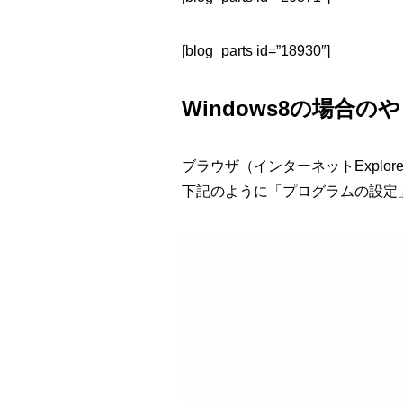
[blog_parts id=”18930″]
Windows8の場合の
ブラウザ（インターネットExpl
下記のように「プログラムの設定