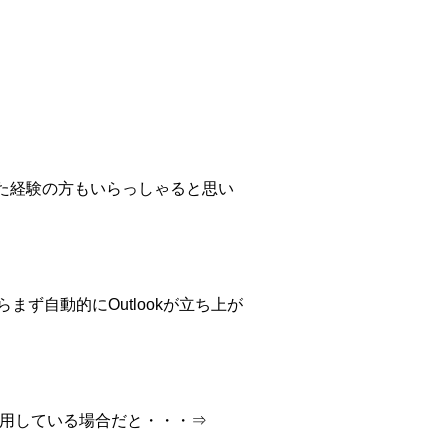
た経験の方もいらっしゃると思い
らまず自動的にOutlookが立ち上が
トを利用している場合だと・・・⇒