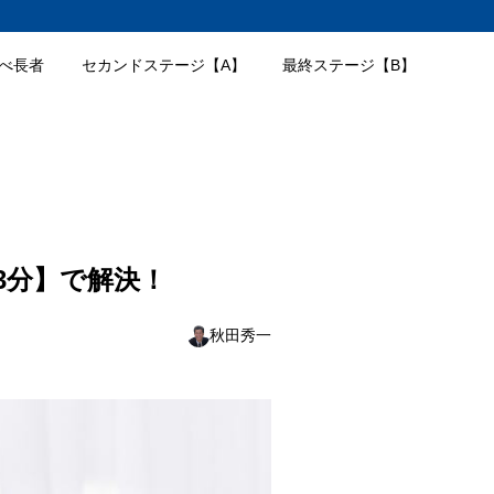
べ長者
セカンドステージ【A】
最終ステージ【B】
3分】で解決！
秋田秀一