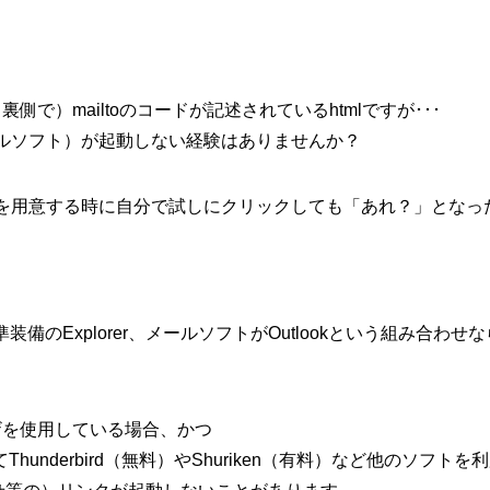
側で）mailtoのコードが記述されているhtmlですが･･･
ルソフト）が起動しない経験はありませんか？
を用意する時に自分で試しにクリックしても「あれ？」となっ
装備のExplorer、メールソフトがOutlookという組み合わせな
ブラウザを使用している場合、かつ
hunderbird（無料）やShuriken（有料）など他のソフ