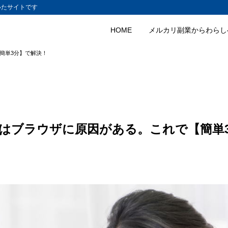
いたサイトです
HOME
メルカリ副業からわらし
【簡単3分】で解決！
い時はブラウザに原因がある。これで【簡単