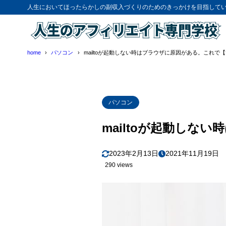
人生においてほったらかしの副収入づくりのためのきっかけを目指して
home
パソコン
mailtoが起動しない時はブラウザに原因がある。これで
パソコン
mailtoが起動しな
2023年2月13日
2021年11月19日
290 views