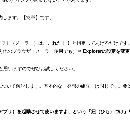
合わせ等の）リンクが起動しないことがあります。
内します。【簡単】です。
ソフト（メーラー）は、これだ！ 】と指定してあげるだけです
たとえ他のブラウザ・メーラー使用でも）⇒
Explorerの設定を変更
ると思いますのでぜひお試しください。
s8の両方について解説します。基本的な「発想の組立」は同じです。
アプリ）を起動させて使いますよ、という「紐（ひも）づけ」