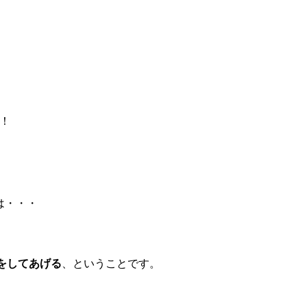
。
！
要は・・・
をしてあげる
、ということです。