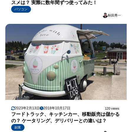
スメは？ 実際に数年間ずつ使ってみた！
パソコン
秋田秀一
2023年2月13日
2018年10月17日
120 views
フードトラック、キッチンカー、移動販売は儲かる
の？ ケータリング、デリバリーとの違いは？
副業