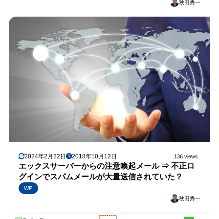
秋田秀一
2024年2月22日
2018年10月12日
136 views
エックスサーバーからの注意喚起メール ⇒ 不正ロ
グインでスパムメールが大量送信されていた？
WP
秋田秀一