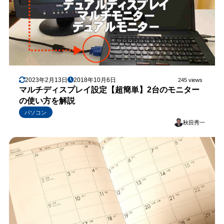
2023年2月13日
2018年10月6日
245 views
マルチディスプレイ設定【超簡単】2台のモニター
の使い方を解説
パソコン
秋田秀一