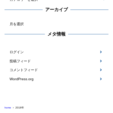
カ
テ
アーカイブ
ゴ
ア
リ
ー
ー
カ
メタ情報
イ
ブ
ログイン
投稿フィード
コメントフィード
WordPress.org
home
2018年