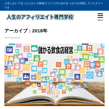
人生においてほったらかしの副収入づくりのためのきっかけを目指していたサイト
です
MENU
アーカイブ：2018年