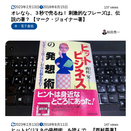
2023年2月13日
2018年8月15日
137 views
オレなら、３秒で売るね！ 刺激的なフレーズは、伝
説の著？ 【マーク・ジョイナー著】
本・電子書籍
秋田秀一
2023年2月13日
2018年8月11日
147 views
ヒットビジスネの発想術、を読んで。【西村晃著】