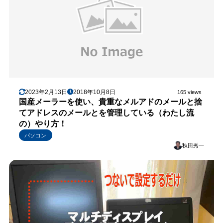
2023年2月13日
2018年10月8日
165 views
国産メーラーを使い、貴重なメルアドのメールと捨
てアドレスのメールとを管理している（わたし流
の）やり方！
パソコン
秋田秀一