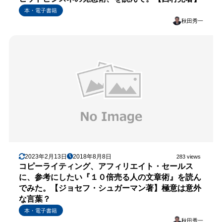
本・電子書籍
秋田秀一
2023年2月13日
2018年8月8日
283 views
コピーライティング、アフィリエイト・セールス
に、参考にしたい『１０倍売る人の文章術』を読ん
でみた。【ジョセフ・シュガーマン著】極意は意外
な言葉？
本・電子書籍
秋田秀一