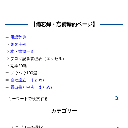
【備忘録・忘備録的ページ】
⇒
用語辞典
⇒
集客事例
⇒
本・書籍一覧
⇒ ブログ記事管理表（エクセル）
⇒ 副業20選
⇒ ノウハウ100選
⇒
会社設立（まとめ）
⇒
届出書と申告（まとめ）
カテゴリー