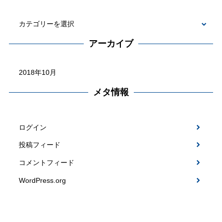
カ
テ
アーカイブ
ゴ
ア
リ
ー
ー
カ
メタ情報
イ
ブ
ログイン
投稿フィード
コメントフィード
WordPress.org