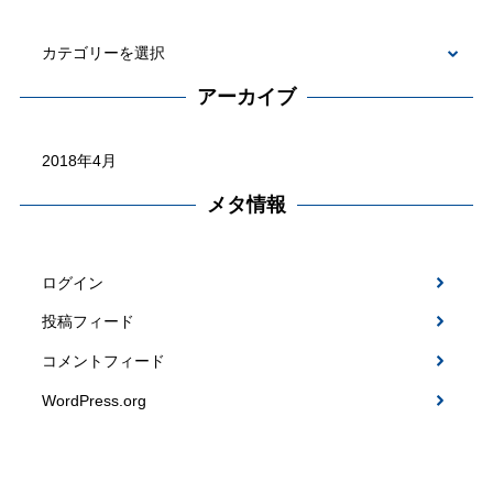
カ
テ
アーカイブ
ゴ
ア
リ
ー
ー
カ
メタ情報
イ
ブ
ログイン
投稿フィード
コメントフィード
WordPress.org