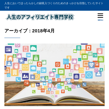
人生においてほったらかしの副収入づくりのためのきっかけを目指していたサイト
です
MENU
アーカイブ：2018年4月