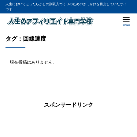
人生においてほったらかしの副収入づくりのためのきっかけを目指していたサイト
です
MENU
タグ：回線速度
現在投稿はありません。
スポンサードリンク