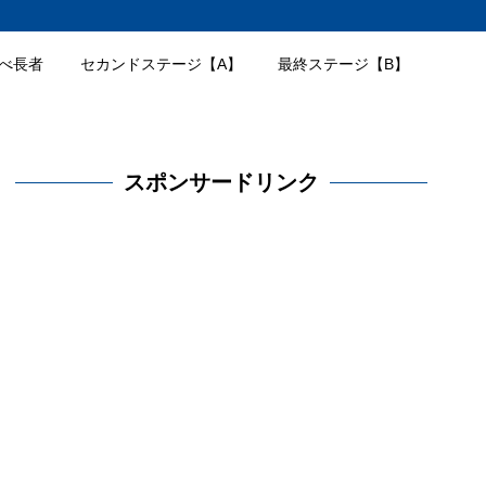
べ長者
セカンドステージ【A】
最終ステージ【B】
スポンサードリンク