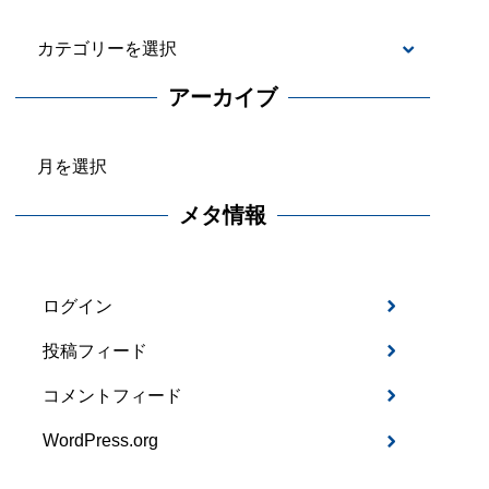
カ
テ
アーカイブ
ゴ
ア
リ
ー
ー
メタ情報
カ
イ
ブ
ログイン
投稿フィード
コメントフィード
WordPress.org