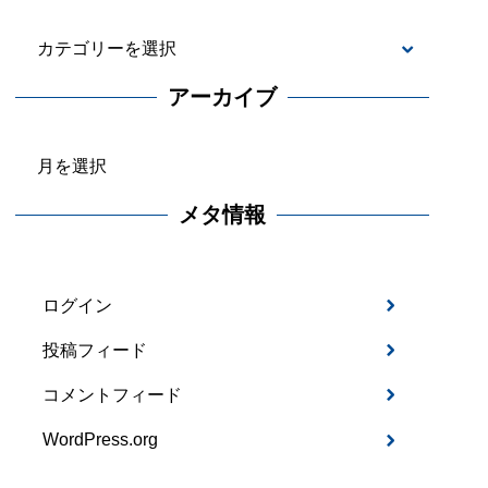
カ
テ
アーカイブ
ゴ
ア
リ
ー
ー
メタ情報
カ
イ
ブ
ログイン
投稿フィード
コメントフィード
WordPress.org