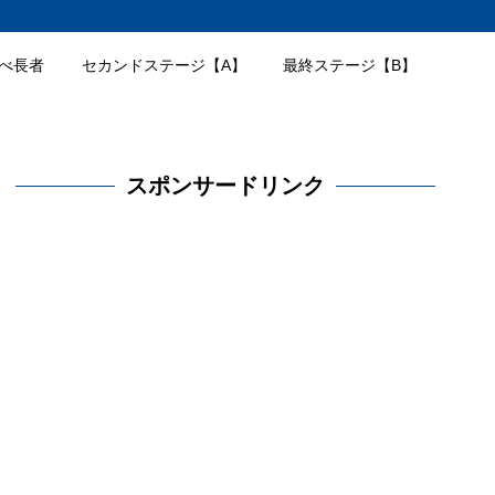
べ長者
セカンドステージ【A】
最終ステージ【B】
スポンサードリンク