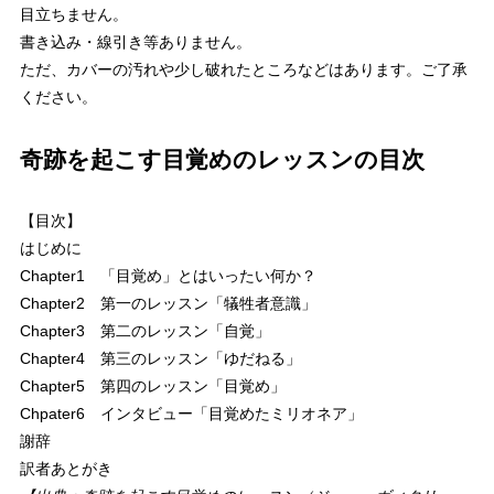
目立ちません。
書き込み・線引き等ありません。
ただ、カバーの汚れや少し破れたところなどはあります。ご了承
ください。
奇跡を起こす目覚めのレッスンの目次
【目次】
はじめに
Chapter1 「目覚め」とはいったい何か？
Chapter2 第一のレッスン「犠牲者意識」
Chapter3 第二のレッスン「自覚」
Chapter4 第三のレッスン「ゆだねる」
Chapter5 第四のレッスン「目覚め」
Chpater6 インタビュー「目覚めたミリオネア」
謝辞
訳者あとがき