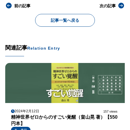
前の記事
次の記事
記事一覧へ戻る
関連記事
Relation Entry
2024年2月12日
157 views
精神世界ゼロからのすごい覚醒（畠山晃 著）【550
円本】