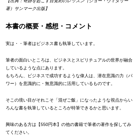
【出典：奇跡を起こす目覚めのレッスン（ジョー・ヴィタリー
著）サンマーク出版】
本書の概要・感想・コメント
実は・・筆者はビジネス書も執筆しています。
筆者の面白いところは、ビジネスとスピリチュアルの世界が融合
しているような点にあります。
もちろん、ビジネスで成功するような偉人は、潜在意識の力（パ
ワー）を意識的に・無意識的に活用しているものです。
そこの境い目がそれこそ「混ぜご飯」になったような視点からい
ろんな書を執筆しているところが特筆できるかと思います。
興味のある方は【550円本】の他の書籍で筆者の著作を探してみ
てください。