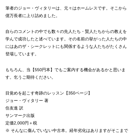
筆者のジョー・ヴィタリーは、元々はホームレスです。そこから
億万長者に上り詰めました。
自らのコメントの中でも数々の先人たち・賢人たちからの教えを
学んで成功したと述べています。その名前の挙がった人たちの中
にはあのザ・シークレットにも関係するような人たちがたくさん
登場しています。
もちろん、当【550円本】でもご案内する機会があるかと思いま
す。乞うご期待ください。
目覚めを起こす奇跡のレッスン【350ページ】
ジョー・ヴィタリー 著
住友進 訳
サンマーク出版
定価2,000円＋税
※ そんなに傷んでいない中古本。経年劣化はありますがそこまで