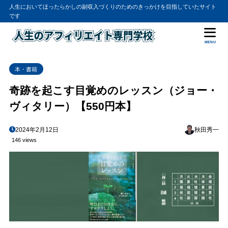
人生においてほったらかしの副収入づくりのためのきっかけを目指していたサイト
です
MENU
本・書籍
奇跡を起こす目覚めのレッスン（ジョー・
ヴィタリー）【550円本】
2024年2月12日
秋田秀一
146 views