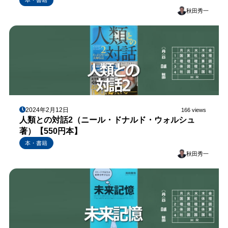
本・書籍
秋田秀一
2024年2月12日
166 views
人類との対話2（ニール・ドナルド・ウォルシュ
著）【550円本】
本・書籍
秋田秀一