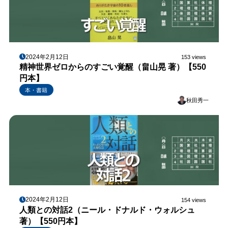
2024年2月12日
153 views
精神世界ゼロからのすごい覚醒（畠山晃 著）【550
円本】
本・書籍
秋田秀一
2024年2月12日
154 views
人類との対話2（ニール・ドナルド・ウォルシュ
著）【550円本】