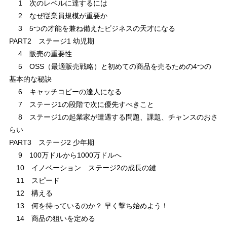
1 次のレベルに達するには
2 なぜ従業員規模が重要か
3 5つの才能を兼ね備えたビジネスの天才になる
PART2 ステージ1 幼児期
4 販売の重要性
5 OSS（最適販売戦略）と初めての商品を売るための4つの
基本的な秘訣
6 キャッチコピーの達人になる
7 ステージ1の段階で次に優先すべきこと
8 ステージ1の起業家が遭遇する問題、課題、チャンスのおさ
らい
PART3 ステージ2 少年期
9 100万ドルから1000万ドルへ
10 イノベーション ステージ2の成長の鍵
11 スピード
12 構える
13 何を待っているのか？ 早く撃ち始めよう！
14 商品の狙いを定める