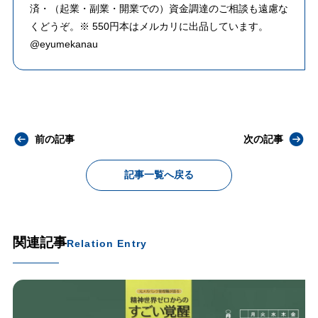
済・（起業・副業・開業での）資金調達のご相談も遠慮な
くどうぞ。※ 550円本はメルカリに出品しています。
@eyumekanau
前の記事
次の記事
記事一覧へ戻る
関連記事
Relation Entry