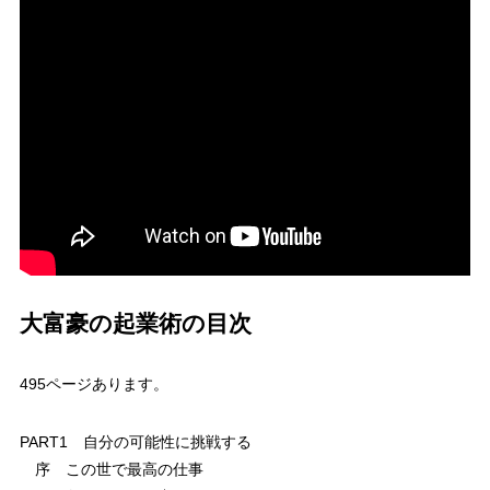
大富豪の起業術の目次
495ページあります。
PART1 自分の可能性に挑戦する
序 この世で最高の仕事