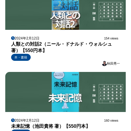
2024年2月12日
154 views
人類との対話2（ニール・ドナルド・ウォルシュ
著）【550円本】
本・書籍
秋田秀一
2024年2月12日
160 views
未来記憶（池田貴将 著）【550円本】