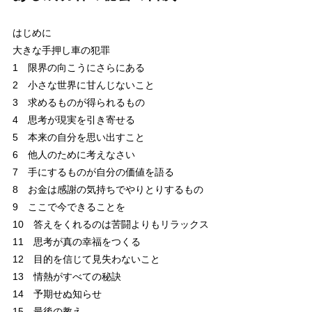
はじめに
大きな手押し車の犯罪
1 限界の向こうにさらにある
2 小さな世界に甘んじないこと
3 求めるものが得られるもの
4 思考が現実を引き寄せる
5 本来の自分を思い出すこと
6 他人のために考えなさい
7 手にするものが自分の価値を語る
8 お金は感謝の気持ちでやりとりするもの
9 ここで今できることを
10 答えをくれるのは苦闘よりもリラックス
11 思考が真の幸福をつくる
12 目的を信じて見失わないこと
13 情熱がすべての秘訣
14 予期せぬ知らせ
15 最後の教え