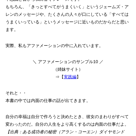
もちろん、「きっとすべてがうまくいく」というジェームズ・ア
レンのメッセージや、たくさんの人々が口にしている「すべては
うまくいっている」というメッセージに近いものだからだと思い
ます。
実際、私もアファメーションの中に入れています。
＼ アファメーションのサンプル10 ／
（姉妹サイト）
⇒【
実践編
】
それと・・
本書の中では内面の仕事の話が出てきます。
自分の幸福は自分で作ろうと決めたとき、彼女のまわりがすべて
変わったのだ。自分の人生をより高くするのは内面の仕事だよ。
【出典：ある成功者の秘密（アラン・コーエン）ダイヤモンド